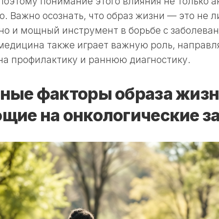
Поэтому понимание этого влияния не только ак
. Важно осознать, что образ жизни — это не 
но и мощный инструмент в борьбе с заболеван
 медицина также играет важную роль, направл
на профилактику и раннюю диагностику.
ные факторы образа жизн
щие на онкологические з