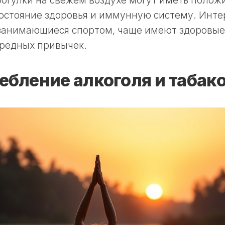
рогулки на свежем воздухе могут иметь полож
остояние здоровья и иммунную систему. Инте
 занимающиеся спортом, чаще имеют здоровые
вредных привычек.
ебление алкоголя и табак