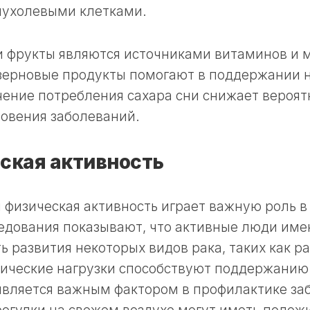
пухолевыми клетками.
 фрукты являются источниками витаминов и 
ерновые продукты помогают в поддержании н
ение потребления сахара сни снижает вероят
овения заболеваний.
ская активность
 физическая активность играет важную роль 
ледования показывают, что активные люди им
ь развития некоторых видов рака, таких как ра
зические нагрузки способствуют поддержанию 
 является важным фактором в профилактике за