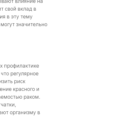
ывают влияние на
т свой вклад в
ия в эту тему
 могут значительно
х профилактике
 что регулярное
изить риск
ение красного и
аемостью раком.
чатки,
ают организму в