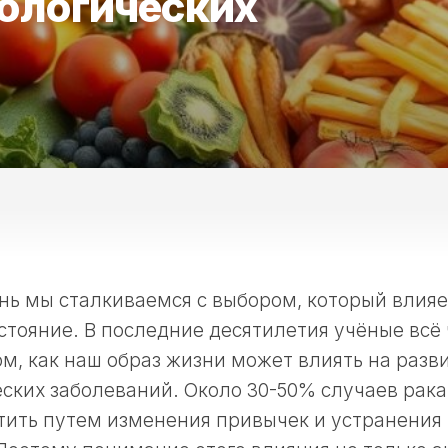
кологических
ь мы сталкиваемся с выбором, который влияе
стояние. В последние десятилетия учёные вс
ом, как наш образ жизни может влиять на разв
ских заболеваний. Около 30-50% случаев рак
тить путем изменения привычек и устранения