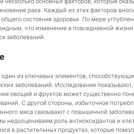
 несколько основных факторов, которые оказ
кновения рака. Каждый из этих факторов вноси
общего состояния здоровья. По мере углублен
видным, что изменения в повседневной жизни
ск заболеваний.
е
 один из ключевых элементов, способствующи
ских заболеваний. Исследования показывают,
ние овощей и фруктов может существенно пон
ваний. С другой стороны, избыточное потребл
анного мяса связывают с повышенной заболев
мы недооцениваем роль антиоксидантов и клет
ся в растительных продуктах, которые помог