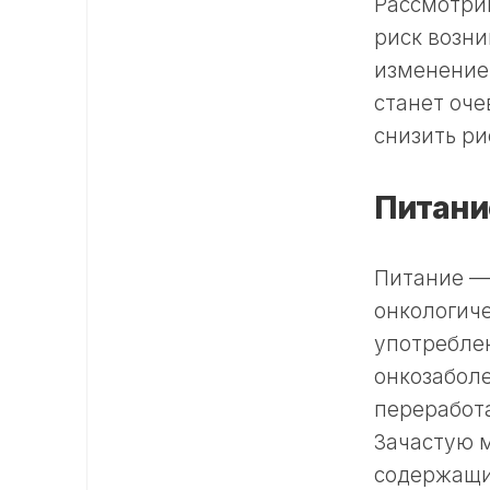
Рассмотрим
риск возни
изменение 
станет оче
снизить ри
Питани
Питание —
онкологиче
употребле
онкозаболе
переработ
Зачастую 
содержащих