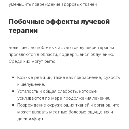
уменьшить повреждение здоровых тканей.
Побочные эффекты лучевой
терапии
Большинство побочных эффектов лучевой терапии
проявляются в области, подвергшейся облучению.
Среди них могут быть:
Кожные реакции, такие как покраснение, сухость
и шелушение.
Усталость и общая слабость, которые
усиливаются по мере продолжения лечения.
Повреждение окружающих тканей и органов, что
может вызвать местные болевые ощущения и
дискомфорт.