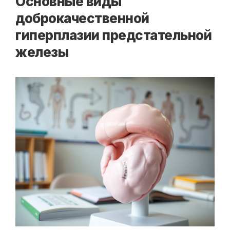
Основные виды
доброкачественной
гиперплазии предстательной
железы