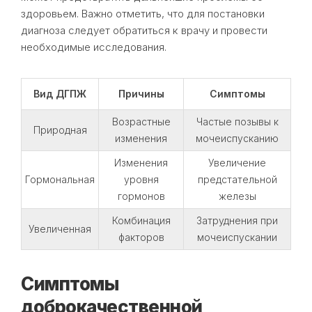
здоровьем. Важно отметить, что для постановки
диагноза следует обратиться к врачу и провести
необходимые исследования.
Вид ДГПЖ
Причины
Симптомы
Возрастные
Частые позывы к
Природная
изменения
мочеиспусканию
Изменения
Увеличение
Гормональная
уровня
предстательной
гормонов
железы
Комбинация
Затруднения при
Увеличенная
факторов
мочеиспускании
Симптомы
доброкачественной