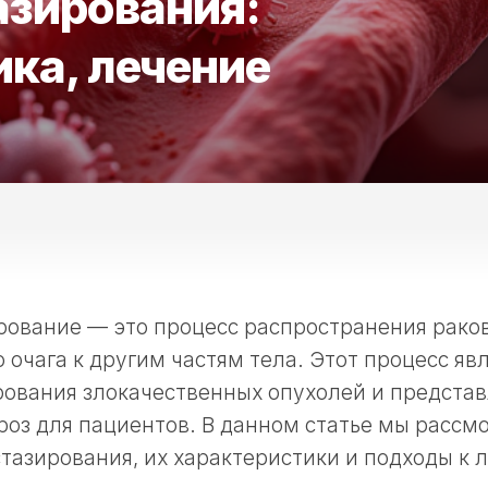
азирования:
ка, лечение
ование — это процесс распространения раков
 очага к другим частям тела. Этот процесс яв
ования злокачественных опухолей и представ
роз для пациентов. В данном статье мы расс
тазирования, их характеристики и подходы к 