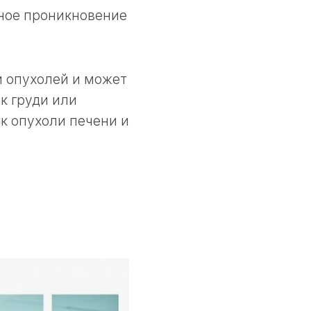
ное проникновение
и опухолей и может
к груди или
ак опухоли печени и