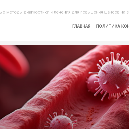
ые методы диагностики и лечения для повышения шансов на 
ГЛАВНАЯ
ПОЛИТИКА КО