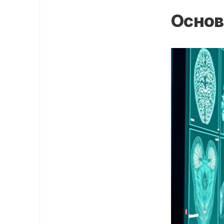
Основ