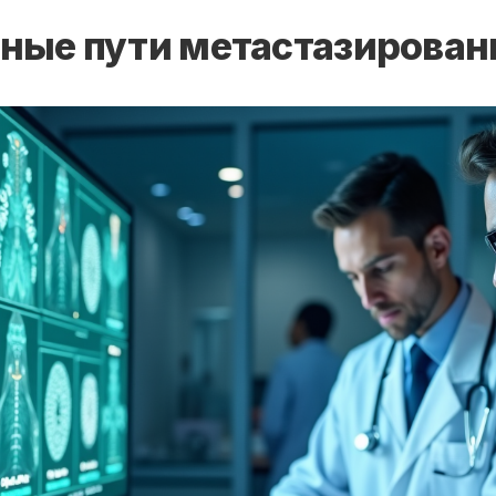
ные пути метастазирован