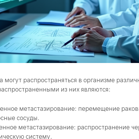
а могут распространяться в организме разли
распространенными из них являются:
енное метастазирование: перемещение раков
сные сосуды.
нное метастазирование: распространение че
ическую систему.