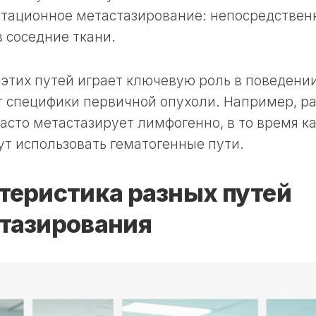
тационное метастазирование: непосредствен
в соседние ткани.
этих путей играет ключевую роль в поведени
т специфики первичной опухоли. Например, ра
асто метастазирует лимфогенно, в то время к
ут использовать гематогенные пути.
теристика разных путей
тазирования