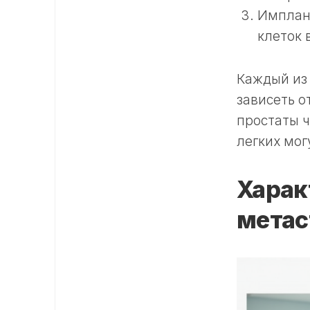
Имплан
клеток 
Каждый из 
зависеть о
простаты ч
легких мог
Харак
метас