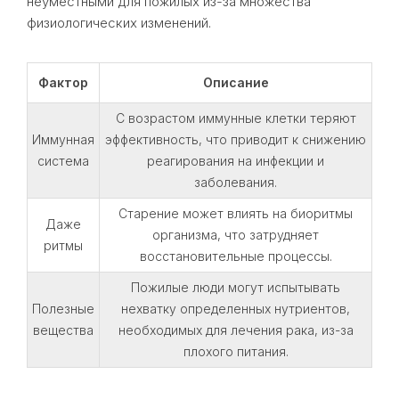
неуместными для пожилых из-за множества
физиологических изменений.
Фактор
Описание
С возрастом иммунные клетки теряют
Иммунная
эффективность, что приводит к снижению
система
реагирования на инфекции и
заболевания.
Старение может влиять на биоритмы
Даже
организма, что затрудняет
ритмы
восстановительные процессы.
Пожилые люди могут испытывать
Полезные
нехватку определенных нутриентов,
вещества
необходимых для лечения рака, из-за
плохого питания.