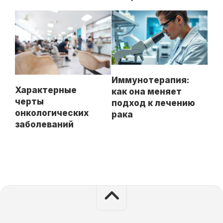
Иммунотерапия:
Характерные
как она меняет
черты
подход к лечению
онкологических
рака
заболеваний