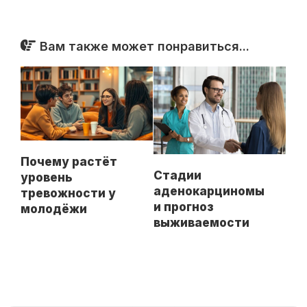
Вам также может понравиться...
Почему растёт
Стадии
уровень
аденокарциномы
тревожности у
и прогноз
молодёжи
выживаемости