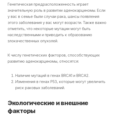
Генетическая предрасположенность играет
значительную роль в развитии аденокарциномы. Если
у вас в семье были случаи рака, шансы появления
этого заболевания у вас могут возрасти. Также важно
отметить, что некоторые мутации могут быть
наследственными и приводить к образованию
злокачественных опухолей.
К числу генетических факторов, способствующих
развитию аденокарциномы, относятся:
Наличие мутаций в генах BRCA1 и BRCA2.
Изменения в генах P53, которые могут увеличить
риск раковых заболеваний.
Экологические и внешние
факторы