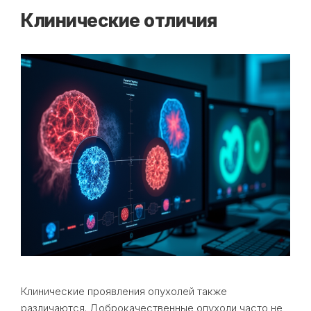
Клинические отличия
Клинические проявления опухолей также
различаются. Доброкачественные опухоли часто не