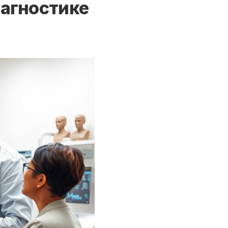
иагностике