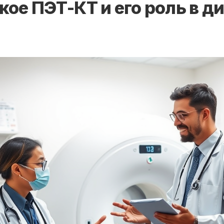
акое ПЭТ-КТ и его роль в д