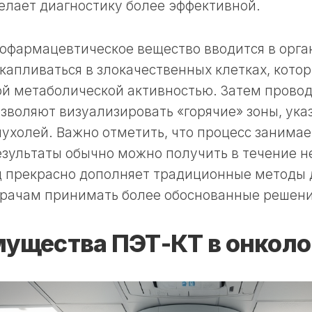
делает диагностику более эффективной.
офармацевтическое вещество вводится в орга
капливаться в злокачественных клетках, кото
й метаболической активностью. Затем провод
зволяют визуализировать «горячие» зоны, ук
ухолей. Важно отметить, что процесс занимает
езультаты обычно можно получить в течение н
д прекрасно дополняет традиционные методы 
врачам принимать более обоснованные решени
ущества ПЭТ-КТ в онколо