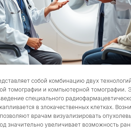
дставляет собой комбинацию двух технологий
ой томографии и компьютерной томографии. 
введение специального радиофармацевтическо
капливается в злокачественных клетках. Воз
 позволяют врачам визуализировать опухолевы
ход значительно увеличивает возможность ра