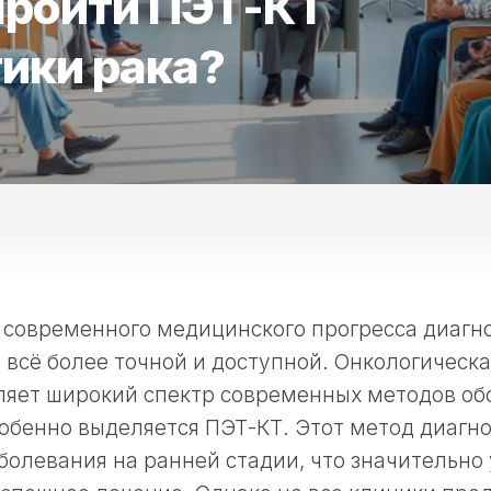
 пройти ПЭТ-КТ
ики рака?
 современного медицинского прогресса диагн
 всё более точной и доступной. Онкологическ
ляет широкий спектр современных методов об
обенно выделяется ПЭТ-КТ. Этот метод диагн
болевания на ранней стадии, что значительно