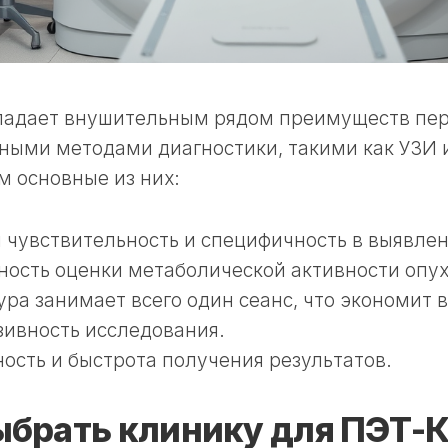
ладает внушительным рядом преимуществ пе
ными методами диагностики, такими как УЗИ и
 основные из них:
 чувствительность и специфичность в выявлен
ость оценки метаболической активности опух
ра занимает всего один сеанс, что экономит 
ивность исследования.
ость и быстрота получения результатов.
ыбрать клинику для ПЭТ-К