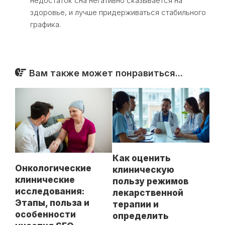
недостаток сна негативно сказывается на
здоровье, и лучше придерживаться стабильного
графика.
Вам также может понравиться...
Как оценить
Онкологические
клиническую
клинические
пользу режимов
исследования:
лекарственной
Этапы, польза и
терапии и
особенности
определить