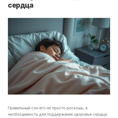
сердца
Правильный сон его не просто роскошь, а
необходимость для поддержания здоровья сердца.