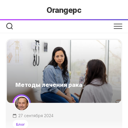
Перейти
Orangepc
к
содержанию
Методы лечения рака
27 сентября 2024
Блог