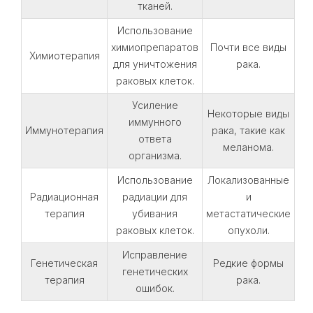
тканей.
Использование
химиопрепаратов
Почти все виды
Химиотерапия
для уничтожения
рака.
раковых клеток.
Усиление
Некоторые виды
иммунного
Иммунотерапия
рака, такие как
ответа
меланома.
организма.
Использование
Локализованные
Радиационная
радиации для
и
терапия
убивания
метастатические
раковых клеток.
опухоли.
Исправление
Генетическая
Редкие формы
генетических
терапия
рака.
ошибок.