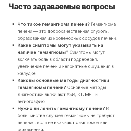
Часто задаваемые вопросы
Что такое гемангиома печени?
Гемангиома
печени — это доброкачественная опухоль,
образованная из кровеносных сосудов печени.
Какие симптомы могут указывать на
наличие гемангиомы?
Симптомы могут
включать боль в области подреберья,
увеличение печени и неприятные ощущения в
желудке.
Каковы основные методы диагностики
гемангиомы печени?
Основные методы
диагностики включают УЗИ, КТ, МРТ и
ангиографию.
Нужно ли лечить гемангиому печени?
В
большинстве случаев гемангиомы не требуют
лечения, если не вызывают симптомов или
осложнений.