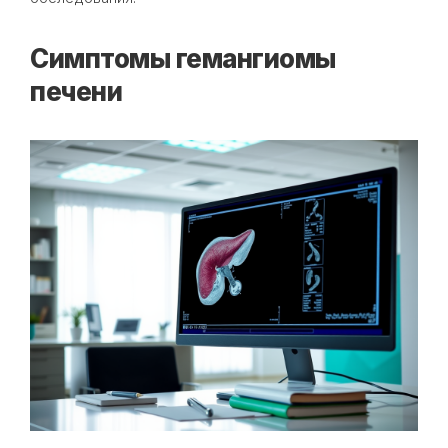
Симптомы гемангиомы
печени