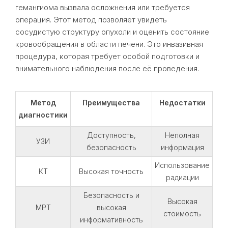
гемангиома вызвала осложнения или требуется
операция. Этот метод позволяет увидеть
сосудистую структуру опухоли и оценить состояние
кровообращения в области печени. Это инвазивная
процедура, которая требует особой подготовки и
внимательного наблюдения после её проведения.
Метод
Преимущества
Недостатки
диагностики
Доступность,
Неполная
УЗИ
безопасность
информация
Использование
КТ
Высокая точность
радиации
Безопасность и
Высокая
МРТ
высокая
стоимость
информативность