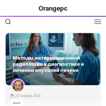
Перейти
Orangepc
к
содержанию
Методы интервенционной
радиологии в диагностике и
лечении опухолей печени
23 ноября 2024
Блог