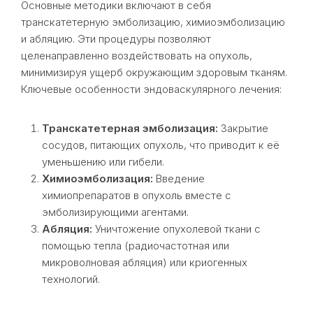
Основные методики включают в себя
транскатетерную эмболизацию, химиоэмболизацию
и абляцию. Эти процедуры позволяют
целенаправленно воздействовать на опухоль,
минимизируя ущерб окружающим здоровым тканям.
Ключевые особенности эндоваскулярного лечения:
Транскатетерная эмболизация:
Закрытие
сосудов, питающих опухоль, что приводит к её
уменьшению или гибели.
Химиоэмболизация:
Введение
химиопрепаратов в опухоль вместе с
эмболизирующими агентами.
Абляция:
Уничтожение опухолевой ткани с
помощью тепла (радиочастотная или
микроволновая абляция) или криогенных
технологий.