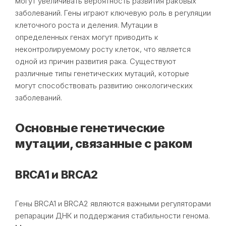
могут увеличивать вероятность развития раковых
заболеваний. Гены играют ключевую роль в регуляции
клеточного роста и деления. Мутации в
определенных генах могут приводить к
неконтролируемому росту клеток, что является
одной из причин развития рака. Существуют
различные типы генетических мутаций, которые
могут способствовать развитию онкологических
заболеваний.
Основные генетические
мутации, связанные с раком
BRCA1 и BRCA2
Гены BRCA1 и BRCA2 являются важными регуляторами
репарации ДНК и поддержания стабильности генома.