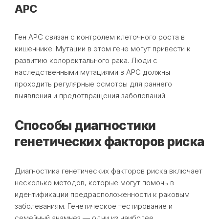
APC
Ген APC связан с контролем клеточного роста в
кишечнике. Мутации в этом гене могут привести к
развитию колоректального рака. Люди с
наследственными мутациями в APC должны
проходить регулярные осмотры для раннего
выявления и предотвращения заболеваний.
Способы диагностики
генетических факторов риска
Диагностика генетических факторов риска включает
несколько методов, которые могут помочь в
идентификации предрасположенности к раковым
заболеваниям. Генетическое тестирование и
семейный анамнез — одни из наиболее