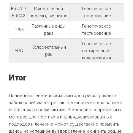
BRCA1 /
Рак молочной
Генетическое
BRCA2
железы, яичников
тестирование
Различные виды
Генетическое
TP53
рака
тестирование
Генетическое
Колоректальный
APC
тестирование,
рак
колоноскопия
Итог
Понимание генетических факторов риска раковых
заболеваний имеет решающее значение для раннего
выявления и профилактики. Внедрение современных
методов диагностики и индивидуализированных
подходов к лечению может существенно повысить
шансы на успешное выздоровление и снизить общие