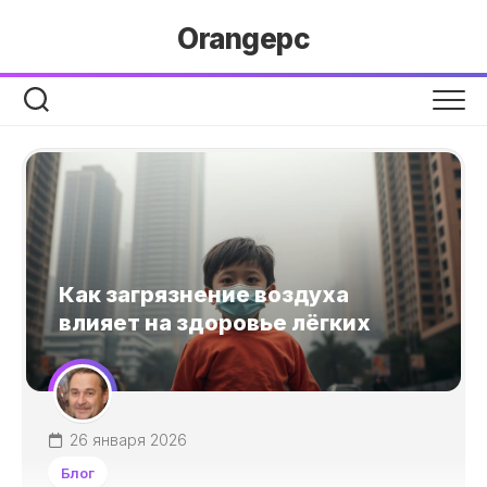
Перейти
Orangepc
к
содержанию
Как загрязнение воздуха
влияет на здоровье лёгких
26 января 2026
Блог