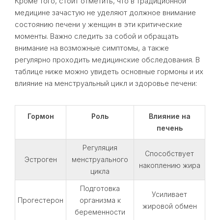
Кроме того, стоит отметить, что в традиционной
медицине зачастую не уделяют должное внимание
состоянию печени у женщин в эти критические
моменты. Важно следить за собой и обращать
внимание на возможные симптомы, а также
регулярно проходить медицинские обследования. В
таблице ниже можно увидеть основные гормоны и их
влияние на менструальный цикл и здоровье печени:
Гормон
Роль
Влияние на
печень
Регуляция
Способствует
Эстроген
менструального
накоплению жира
цикла
Подготовка
Усиливает
Прогестерон
организма к
жировой обмен
беременности