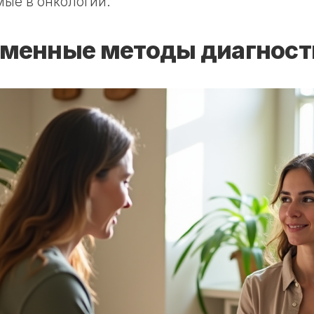
ые в онкологии.
менные методы диагност