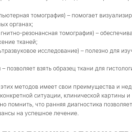
;
пьютерная томография) – помогает визуализир
ых органах;
гнитно-резонансная томография) – обеспечив
ение тканей;
ьтразвуковое исследование) – полезно для изу
 – позволяет взять образец ткани для гистолог
этих методов имеет свои преимущества и нед
 конкретной ситуации, клинической картины 
но помнить, что ранняя диагностика позволяе
шансы на успешное лечение.