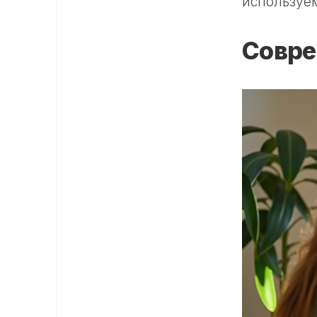
используем
Совре