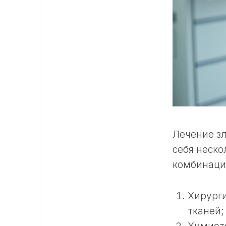
Лечение з
себя неско
комбинаци
Хирурги
тканей;