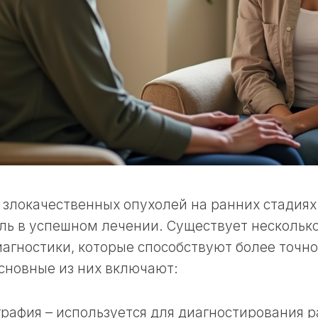
злокачественных опухолей на ранних стадиях
ль в успешном лечении. Существует нескольк
иагностики, которые способствуют более точ
сновные из них включают:
афия – используется для диагностирования 