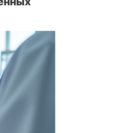
венных