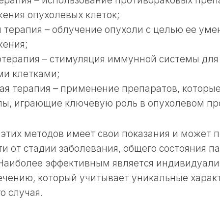
рапия – использование противораковых преп
ения опухолевых клеток;
 терапия – облучение опухоли с целью ее ум
жения;
терапия – стимуляция иммунной системы для 
ми клетками;
ая терапия – применение препаратов, которы
ы, играющие ключевую роль в опухолевом пр
этих методов имеет свои показания и может 
и от стадии заболевания, общего состояния п
 Наиболее эффективным является индивидуал
ечению, который учитывает уникальные харак
о случая.