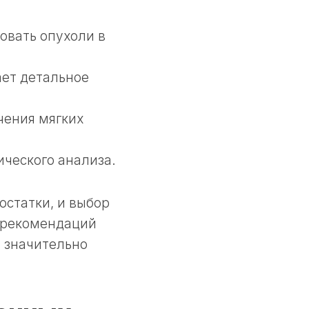
овать опухоли в
ает детальное
чения мягких
ического анализа.
остатки, и выбор
и рекомендаций
т значительно