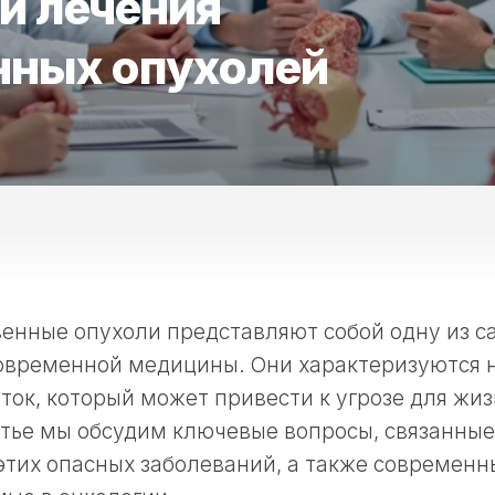
и лечения
нных опухолей
венные опухоли представляют собой одну из с
овременной медицины. Они характеризуются
ток, который может привести к угрозе для жиз
тье мы обсудим ключевые вопросы, связанные
тих опасных заболеваний, а также современн