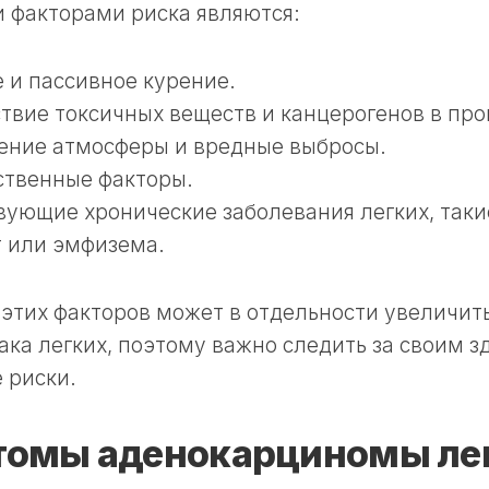
 факторами риска являются:
 и пассивное курение.
твие токсичных веществ и канцерогенов в пр
ение атмосферы и вредные выбросы.
ственные факторы.
ующие хронические заболевания легких, таки
 или эмфизема.
этих факторов может в отдельности увеличит
ака легких, поэтому важно следить за своим 
 риски.
омы аденокарциномы ле