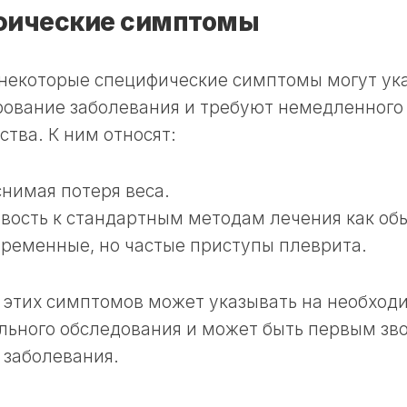
фические симптомы
 некоторые специфические симптомы могут ук
рование заболевания и требуют немедленного
тва. К ним относят:
нимая потеря веса.
вость к стандартным методам лечения как об
ременные, но частые приступы плеврита.
 этих симптомов может указывать на необход
льного обследования и может быть первым зв
 заболевания.