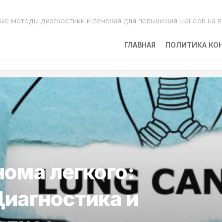
ые методы диагностики и лечения для повышения шансов на 
ГЛАВНАЯ
ПОЛИТИКА КО
ома легкого:
иагностика и