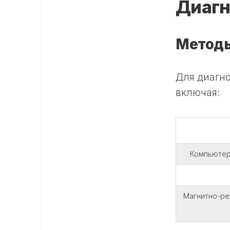
Диагн
Методы
Для диагн
включая:
Компьютер
Магнитно-ре