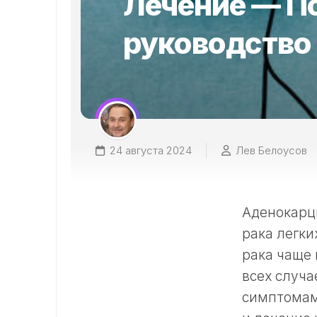
Лечение — П
руководство
24 августа 2024
Лев Белоусов
Аденокарц
рака легки
рака чаще 
всех случа
симптомами