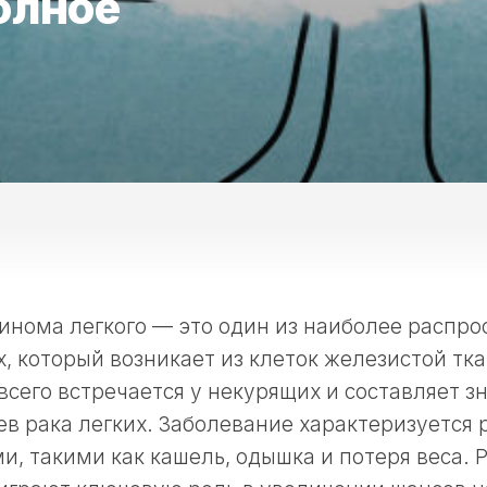
олное
инома легкого — это один из наиболее распро
х, который возникает из клеток железистой тк
всего встречается у некурящих и составляет 
ев рака легких. Заболевание характеризуется
, такими как кашель, одышка и потеря веса. 