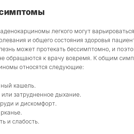
 симптомы
аденокарциномы легкого могут варьироваться
олевания и общего состояния здоровья пациен
лезнь может протекать бессимптомно, и поэт
не обращаются к врачу вовремя. К общим сим
иномы относятся следующие:
нный кашель.
 или затрудненное дыхание.
груди и дискомфорт.
рканье.
ть и слабость.