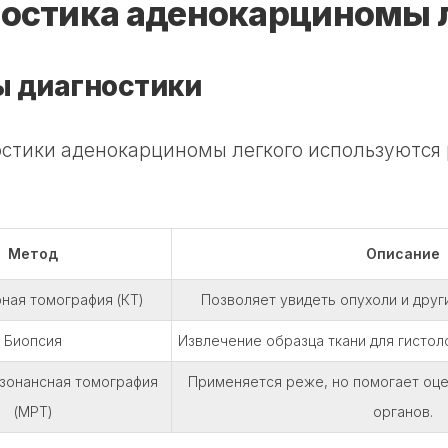
остика аденокарциномы 
 диагностики
остики аденокарциномы легкого используются
Метод
Описание
ная томография (КТ)
Позволяет увидеть опухоли и други
Биопсия
Извлечение образца ткани для гистол
зонансная томография
Применяется реже, но помогает оце
(МРТ)
органов.