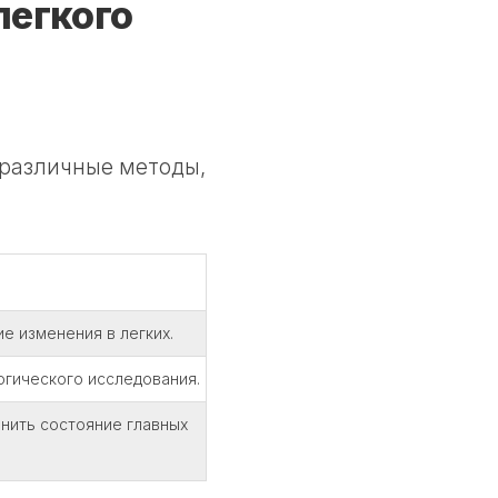
легкого
 различные методы,
е изменения в легких.
огического исследования.
нить состояние главных