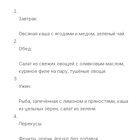
Завтрак:
Овсяная каша с ягодами и медом, зелёный чай.
Обед:
Салат из свежих овощей с оливковым маслом,
куриное филе на пару, тушёные овощи.
Ужин:
Рыба, запечённая с лимоном и пряностями, каша
из цельных зёрен, салат из зелени.
Перекусы:
Фрукты, орехи, йогурт без добавок.