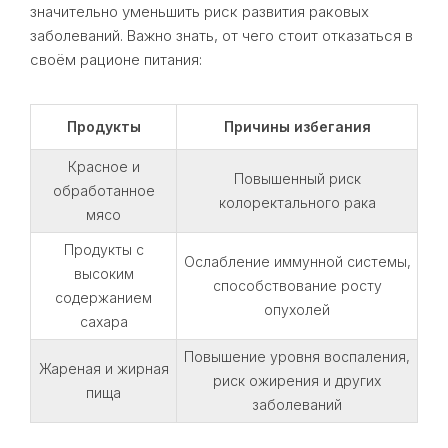
значительно уменьшить риск развития раковых
заболеваний. Важно знать, от чего стоит отказаться в
своём рационе питания:
Продукты
Причины избегания
Красное и
Повышенный риск
обработанное
колоректального рака
мясо
Продукты с
Ослабление иммунной системы,
высоким
способствование росту
содержанием
опухолей
сахара
Повышение уровня воспаления,
Жареная и жирная
риск ожирения и других
пища
заболеваний