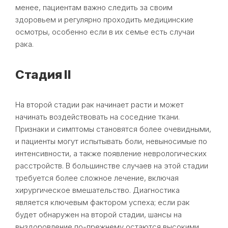
менее, пациентам важно следить за своим
здоровьем и регулярно проходить медицинские
осмотры, особенно если в их семье есть случаи
рака.
Стадия II
На второй стадии рак начинает расти и может
начинать воздействовать на соседние ткани.
Признаки и симптомы становятся более очевидными,
и пациенты могут испытывать боли, невыносимые по
интенсивности, а также появление неврологических
расстройств. В большинстве случаев на этой стадии
требуется более сложное лечение, включая
хирургическое вмешательство. Диагностика
является ключевым фактором успеха; если рак
будет обнаружен на второй стадии, шансы на
выздоровление по-прежнему остаются высокими.