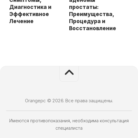
аденомы
Симптомы,
простаты:
Диагностика и
Преимущества,
Эффективное
Процедура и
Лечение
Восстановление
Orangepc © 2026. Все права защищены.
Имеются противопоказания, необходима консультация
специалиста