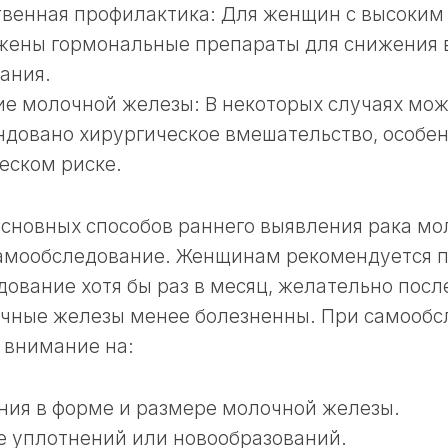
венная профилактика: Для женщин с высоким 
жены гормональные препараты для снижения 
ания.
е молочной железы: В некоторых случаях мож
довано хирургическое вмешательство, особе
еском риске.
основных способов раннего выявления рака м
самообследование. Женщинам рекомендуется 
ование хотя бы раз в месяц, желательно посл
очные железы менее болезненны. При самооб
 внимание на:
ия в форме и размере молочной железы.
 уплотнений или новообразований.