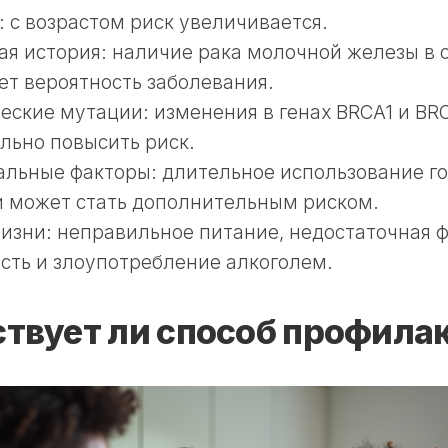
: с возрастом риск увеличивается.
я история: наличие рака молочной железы в 
т вероятность заболевания.
еские мутации: изменения в генах BRCA1 и BR
льно повысить риск.
альные факторы: длительное использование г
 может стать дополнительным риском.
изни: неправильное питание, недостаточная 
сть и злоупотребление алкоголем.
твует ли способ профила