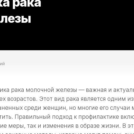
а рака
елезы
ий
ика рака молочной железы — важная и актуал
х возрастов. Этот вид рака является одним и
аненных среди женщин, но многие его случаи
ить. Правильный подход к профилактике включ
е меры, так и изменения в образе жизни. В эт