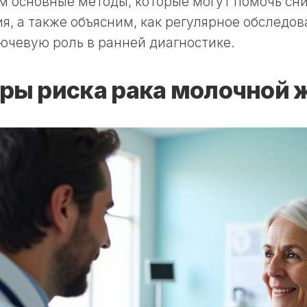
 основные методы, которые могут помочь сни
я, а также объясним, как регулярное обследо
ючевую роль в ранней диагностике.
ры риска рака молочной 