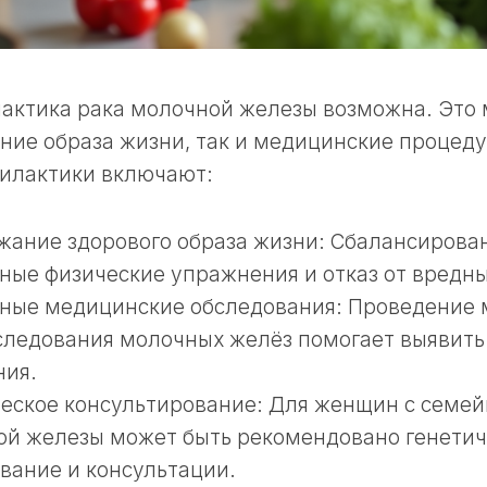
лактика рака молочной железы возможна. Это
ние образа жизни, так и медицинские процед
илактики включают:
ание здорового образа жизни: Сбалансирова
ные физические упражнения и отказ от вредн
рные медицинские обследования: Проведение
следования молочных желёз помогает выявит
ния.
еское консультирование: Для женщин с семей
ой железы может быть рекомендовано генетич
вание и консультации.