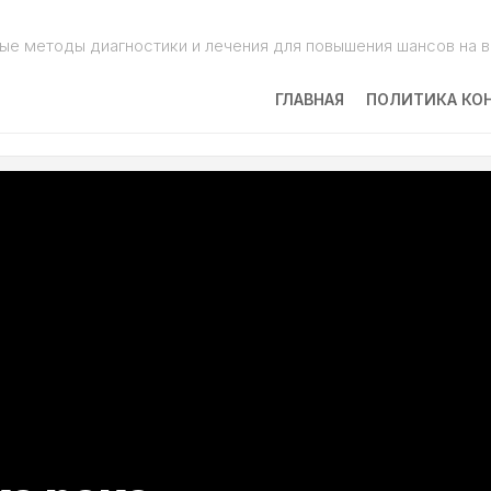
ые методы диагностики и лечения для повышения шансов на 
ГЛАВНАЯ
ПОЛИТИКА КО