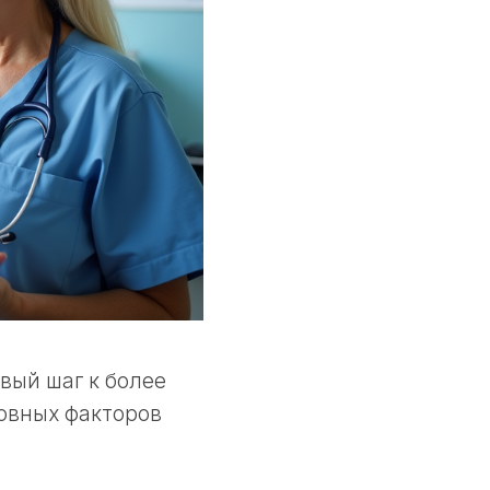
вый шаг к более
овных факторов