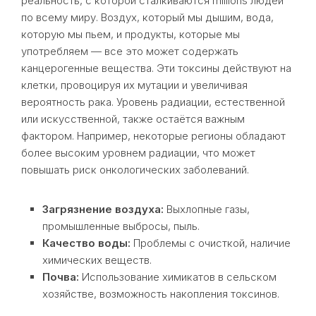
реальность, с которой сталкиваются millions людей
по всему миру. Воздух, который мы дышим, вода,
которую мы пьем, и продукты, которые мы
употребляем — все это может содержать
канцерогенные вещества. Эти токсины действуют на
клетки, провоцируя их мутации и увеличивая
вероятность рака. Уровень радиации, естественной
или искусственной, также остаётся важным
фактором. Например, некоторые регионы обладают
более высоким уровнем радиации, что может
повышать риск онкологических заболеваний.
Загрязнение воздуха:
Выхлопные газы,
промышленные выбросы, пыль.
Качество воды:
Проблемы с очисткой, наличие
химических веществ.
Почва:
Использование химикатов в сельском
хозяйстве, возможность накопления токсинов.