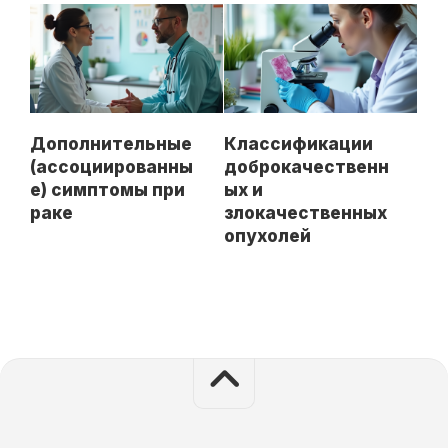
Дополнительные
Классификации
(ассоциированны
доброкачественн
е) симптомы при
ых и
раке
злокачественных
опухолей