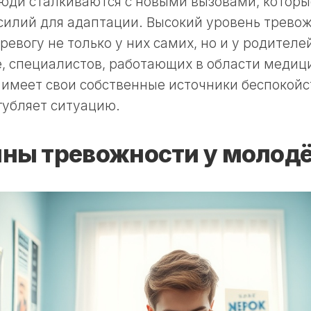
юди сталкиваются с новыми вызовами, которы
силий для адаптации. Высокий уровень трево
ревогу не только у них самих, но и у родителей
, специалистов, работающих в области медиц
 имеет свои собственные источники беспокойст
губляет ситуацию.
ны тревожности у молод