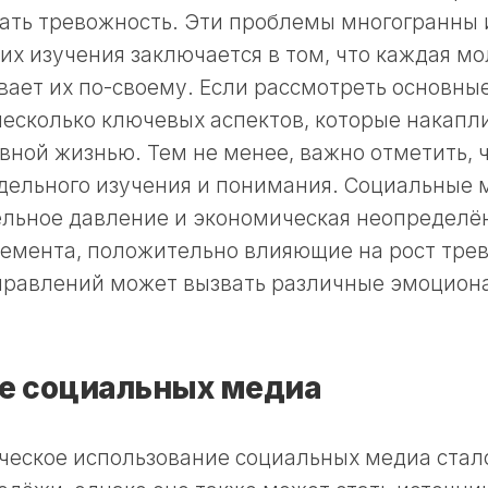
ать тревожность. Эти проблемы многогранны 
их изучения заключается в том, что каждая м
вает их по-своему. Если рассмотреть основны
есколько ключевых аспектов, которые накапл
вной жизнью. Тем не менее, важно отметить, 
дельного изучения и понимания. Социальные 
ельное давление и экономическая неопределён
лемента, положительно влияющие на рост тре
аправлений может вызвать различные эмоцион
е социальных медиа
ческое использование социальных медиа стал