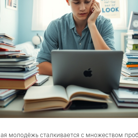
ая молодёжь сталкивается с множеством проб