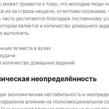
о может привести к тому, что молодые люди 
я из-за страха неудачи, отчетливо осознавая,
 часто достигаются благодаря постоянному у
тором является и количество домашнего зада
о выполнять.
нция за места в вузах
еудачи
е количество домашних заданий
ическая неопределённость
ая экономическая нестабильность и неопред
 серьезное влияние на психоэмоциональное с