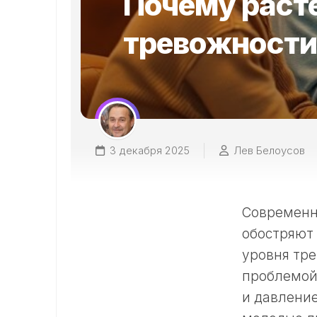
Почему раст
тревожности
3 декабря 2025
Лев Белоусов
Современн
обостряют
уровня тре
проблемой
и давление