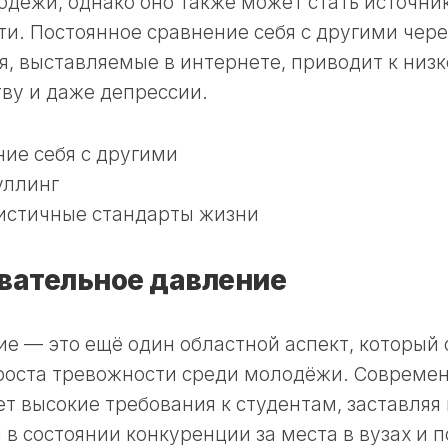
дёжи, однако оно также может стать источни
и. Постоянное сравнение себя с другими чере
, выставляемые в интернете, приводит к низк
ву и даже депрессии.
ие себя с другими
уллинг
истичные стандарты жизни
вательное давление
е — это ещё один областной аспект, который 
роста тревожности среди молодёжи. Современ
т высокие требования к студентам, заставляя
 в состоянии конкуренции за места в вузах и 