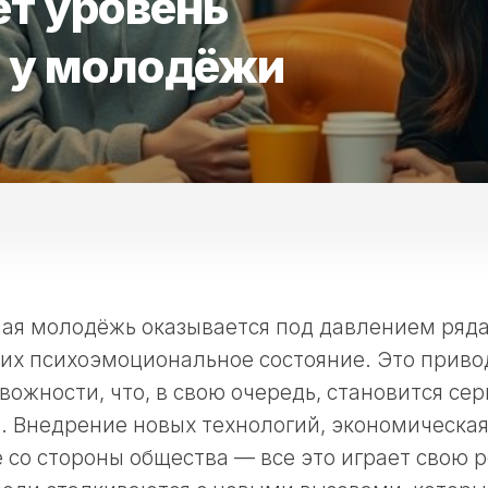
ёт уровень
 у молодёжи
ая молодёжь оказывается под давлением ряда
 их психоэмоциональное состояние. Это приво
вожности, что, в свою очередь, становится се
. Внедрение новых технологий, экономическа
 со стороны общества — все это играет свою 