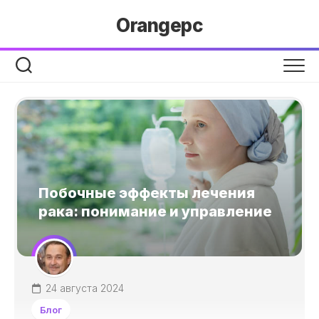
Перейти
Orangepc
к
содержанию
Побочные эффекты лечения
рака: понимание и управление
24 августа 2024
Блог