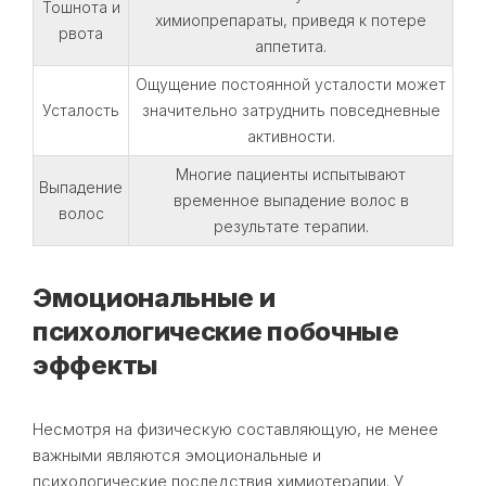
Тошнота и
химиопрепараты, приведя к потере
рвота
аппетита.
Ощущение постоянной усталости может
Усталость
значительно затруднить повседневные
активности.
Многие пациенты испытывают
Выпадение
временное выпадение волос в
волос
результате терапии.
Эмоциональные и
психологические побочные
эффекты
Несмотря на физическую составляющую, не менее
важными являются эмоциональные и
психологические последствия химиотерапии. У