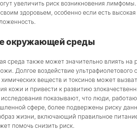
могут увеличить риск возникновения лимфомы
 своим здоровьем, особенно если есть высокая
ложенность.
е окружающей среды
я среда также может значительно влиять на 
ожи. Долгое воздействие ультрафиолетового 
 химических веществ и токсинов может вызва
я кожи и привести к развитию злокачественн
 исследования показывают, что люди, работа
шленной сфере, более подвержены риску данн
образ жизни, включающий правильное питание
жет помочь снизить риск.