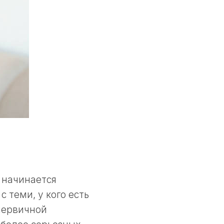
 начинается
 теми, у кого есть
первичной