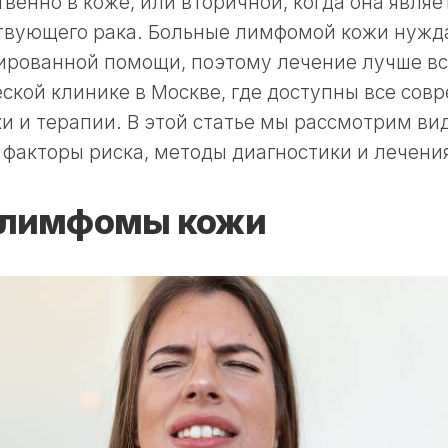
венно в коже, или вторичной, когда она явля
твующего рака. Больные лимфомой кожи нужд
ированной помощи, поэтому лечение лучше вс
ской клинике в Москве, где доступны все со
и и терапии. В этой статье мы рассмотрим в
факторы риска, методы диагностики и лечени
 лимфомы кожи