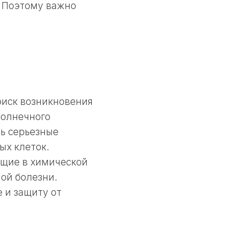
. Поэтому важно
риск возникновения
солнечного
ть серьезные
ых клеток.
ющие в химической
ой болезни.
 и защиту от