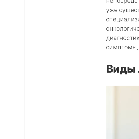
непосредст
уже сущес
специализ
онкологиче
диагностик
симптомы, 
Виды