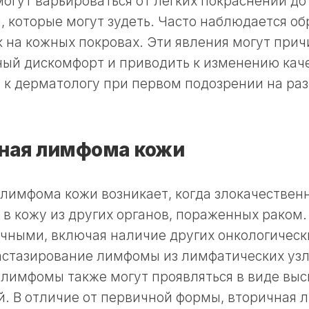
гут варьироваться от легких покраснений до
 которые могут зудеть. Часто наблюдается об
 на кожных покровах. Эти явления могут прич
ный дискомфорт и приводить к изменению кач
 к дерматологу при первом подозрении на ра
ная лимфома кожи
лимфома кожи возникает, когда злокачествен
в кожу из других органов, пораженных раком
чными, включая наличие других онкологическ
астазирование лимфомы из лимфатических уз
 лимфомы также могут проявляться в виде вы
й. В отличие от первичной формы, вторичная