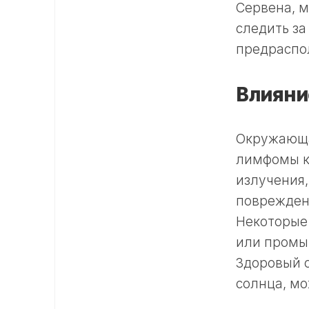
Сервена, 
следить за
предраспо
Влияни
Окружающа
лимфомы к
излучения,
повреждени
Некоторые
или промы
Здоровый 
солнца, мо