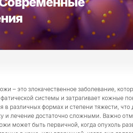
 Современные
ения
жи – это злокачественное заболевание, котор
мфатической системы и затрагивает кожные по
я в различных формах и степени тяжести, что 
у и лечение достаточно сложными. Важно отм
жи может быть первичной, когда опухоль раз