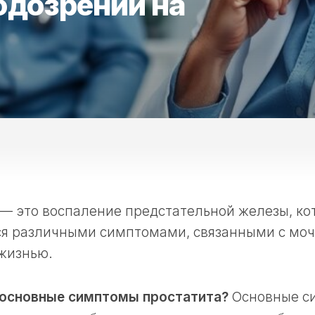
одозрении на
 — это воспаление предстательной железы, ко
ся различными симптомами, связанными с мо
жизнью.
основные симптомы простатита?
Основные с