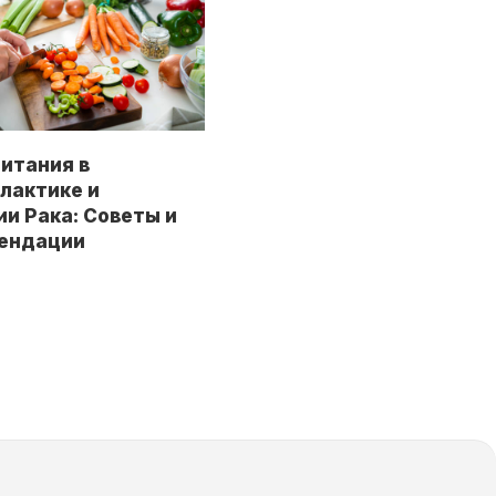
Питания в
лактике и
и Рака: Советы и
ендации