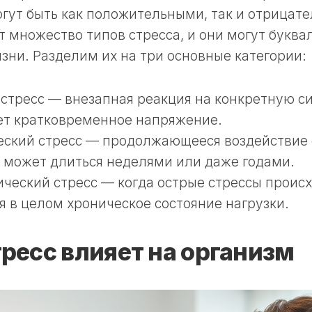
гут быть как положительными, так и отрицат
 множество типов стресса, и они могут буква
зни. Разделим их на три основные категории:
стресс — внезапная реакция на конкретную с
ет кратковременное напряжение.
ский стресс — продолжающееся воздействие 
 может длиться неделями или даже годами.
ческий стресс — когда острые стрессы происх
я в целом хроническое состояние нагрузки.
тресс влияет на организм