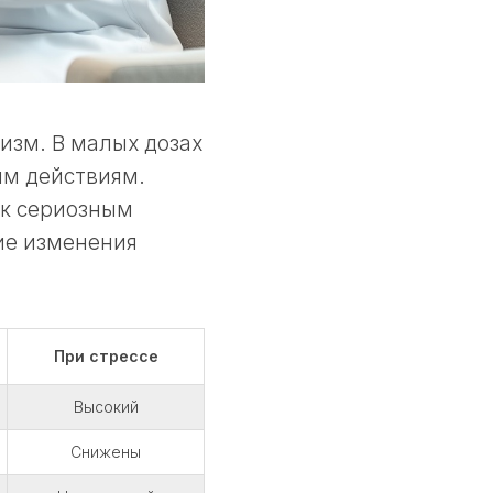
изм. В малых дозах
ым действиям.
 к сериозным
ие изменения
При стрессе
Высокий
Снижены