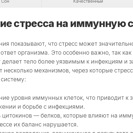
Сон
Качественный
ие стресса на иммунную 
ия показывают, что стресс может значительн
твет организма. Это особенно важно, так ка
 делает тело более уязвимым к инфекциям и 
 несколько механизмов, через которые стресс
систему:
ие уровня иммунных клеток, что приводит к 
ении и борьбе с инфекциями.
 цитокинов — белков, которые влияют на имм
ессе их баланс нарушается.