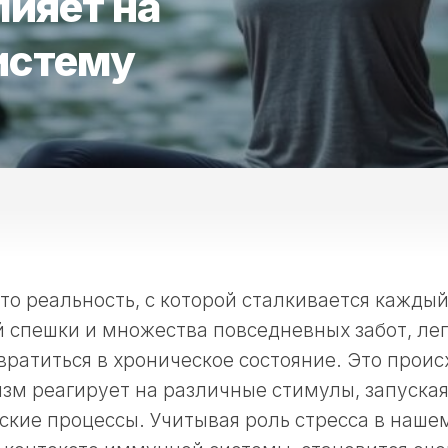
лияет на
истему
то реальность, с которой сталкивается каждый 
 спешки и множества повседневных забот, ле
ратиться в хроническое состояние. Это проис
зм реагирует на различные стимулы, запуска
кие процессы. Учитывая роль стресса в нашем