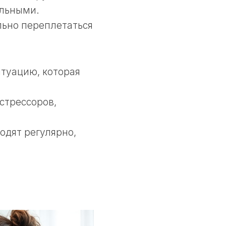
ельными.
льно переплетаться
итуацию, которая
стрессоров,
одят регулярно,