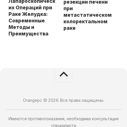
Лапароскопическ
резекции печени
их Операций при
при
Раке Желудка:
метастатическом
Современные
колоректальном
Методы и
раке
Преимущества
Orangepc © 2026. Все права защищены.
Имеются противопоказания, необходима консультация
специалиста