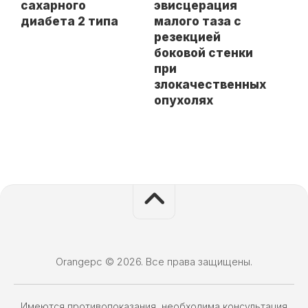
сахарного
эвисцерация
диабета 2 типа
малого таза с
резекцией
боковой стенки
при
злокачественных
опухолях
Orangepc © 2026. Все права защищены.
Имеются противопоказания, необходима консультация